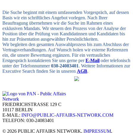
Die Suche beginnt mit einem umfassenden Vorgespräch, auf dessen
Basis wir ein schriftliches Angebot vorlegen. Nach Ihrer
Beauftragung übernehmen wir die Suche im Rahmen eines
exklusiven Mandats. Wir steuern den Prozess von der Analyse der
Position über die Prüfung von Kandidatinnen und Kandidaten bis
hin zur Präsentation ausgewählter Persönlichkeiten.
Wir begleiten den gesamten Auswahlprozess bis zum Abschluss der
Vertragsverhandlungen. Auf Wunsch holen wir externe Referenzen
ein, die unsere Bewertung ergänzen. Für ein vertrauliches
Erstgespräch kontaktieren Sie uns gerne per
E-Mail
oder telefonisch
unter der Telefonnummer
030-24083401
. Weitere Informationen zur
Executive Search finden Sie in unseren
AGB
.
FRIEDRICHSTRASSE 129 C
10117 BERLIN
E-MAIL:
INFO@PUBLIC-AFFAIRS-NETWORK.COM
TELEFON: 030-24083401
© 2026 PUBLIC AFFAIRS NETWORK,
IMPRESSUM
,