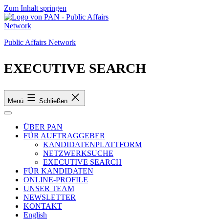
Zum Inhalt springen
Public Affairs Network
EXECUTIVE SEARCH
Menü
Schließen
ÜBER PAN
FÜR AUFTRAGGEBER
KANDIDATENPLATTFORM
NETZWERKSUCHE
EXECUTIVE SEARCH
FÜR KANDIDATEN
ONLINE-PROFILE
UNSER TEAM
NEWSLETTER
KONTAKT
English