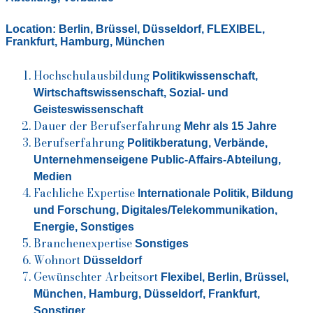
Location:
Berlin
,
Brüssel
,
Düsseldorf
,
FLEXIBEL
,
Frankfurt
,
Hamburg
,
München
Hochschulausbildung
Politikwissenschaft,
Wirtschaftswissenschaft,
Sozial- und
Geisteswissenschaft
Dauer der Berufserfahrung
Mehr als 15 Jahre
Berufserfahrung
Politikberatung, Verbände
,
Unternehmenseigene Public-Affairs-Abteilung,
Medien
Fachliche Expertise
Internationale Politik,
Bildung
und Forschung, Digitales/Telekommunikation,
Energie, Sonstiges
Branchenexpertise
Sonstiges
Wohnort
Düsseldorf
Gewünschter Arbeitsort
Flexibel, Berlin, Brüssel,
München, Hamburg, Düsseldorf, Frankfurt,
Sonstiger