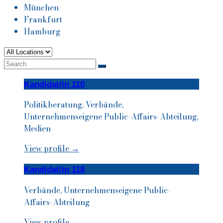
München
Frankfurt
Hamburg
Kandidat/in 110
Politikberatung, Verbände,
Unternehmenseigene Public-Affairs-Abteilung,
Medien
View profile →
Kandidat/in 118
Verbände, Unternehmenseigene Public-
Affairs-Abteilung
View profile →