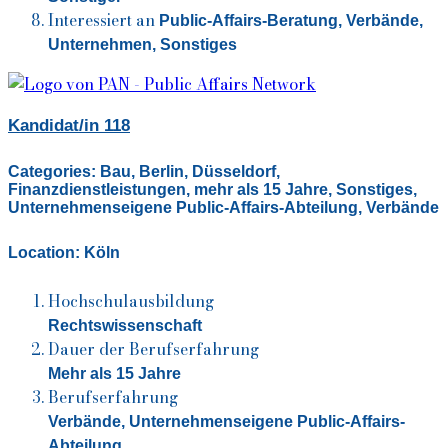
Interessiert an
Public-Affairs-Beratung, Verbände,
Unternehmen, Sonstiges
Kandidat/in 118
Categories:
Bau
,
Berlin
,
Düsseldorf
,
Finanzdienstleistungen
,
mehr als 15 Jahre
,
Sonstiges
,
Unternehmenseigene Public-Affairs-Abteilung
,
Verbände
Location:
Köln
Hochschulausbildung
Rechtswissenschaft
Dauer der Berufserfahrung
Mehr als 15 Jahre
Berufserfahrung
Verbände, Unternehmenseigene Public-Affairs-
Abteilung