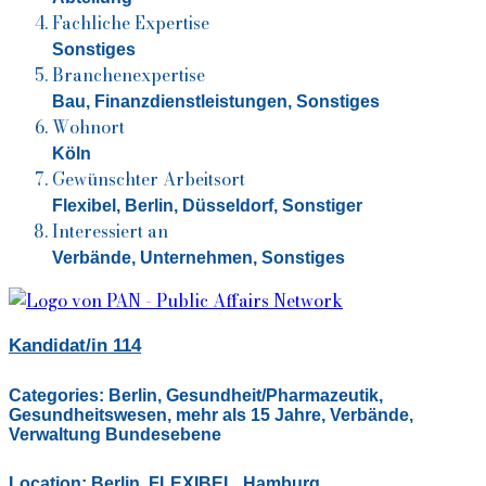
Fachliche Expertise
Sonstiges
Branchenexpertise
Bau,
Finanzdienstleistungen,
Sonstiges
Wohnort
Köln
Gewünschter Arbeitsort
Flexibel, Berlin, Düsseldorf, Sonstiger
Interessiert an
Verbände, Unternehmen, Sonstiges
Kandidat/in 114
Categories:
Berlin
,
Gesundheit/Pharmazeutik
,
Gesundheitswesen
,
mehr als 15 Jahre
,
Verbände
,
Verwaltung Bundesebene
Location:
Berlin
,
FLEXIBEL
,
Hamburg