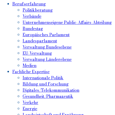
Berufserfahrung
Politikberatung
Verbände
Unternehmenseigene Public-Affairs-Abteilung
Bundestag
Europäisches Parlament
Landesparlament
Verwaltung Bundesebene
EU-Verwaltung
Verwaltung Länderebene
Medien
Fachliche Expertise
Internationale Politik
Bildung und Forschung
Digitales/Telekommunikation
Gesundheit/Pharmazeutik
Verkehr
Energie
Landwirtschaft und Ernährung