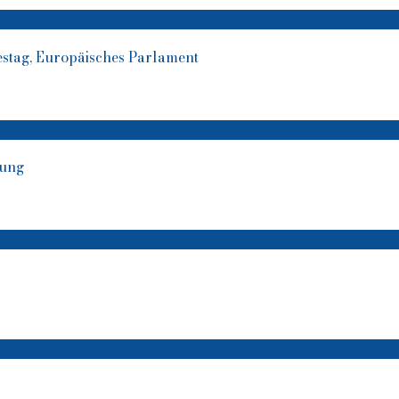
stag, Europäisches Parlament
lung