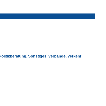
Politikberatung
,
Sonstiges
,
Verbände
,
Verkehr