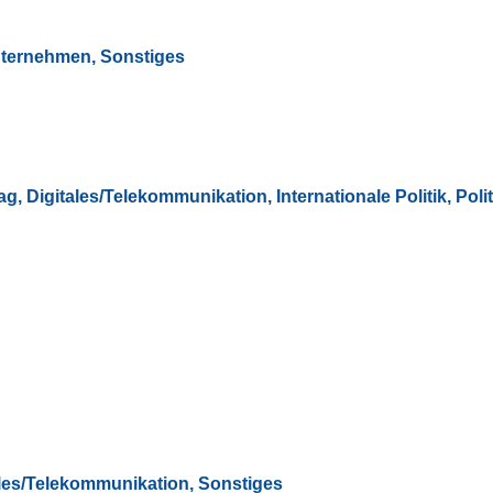
ternehmen, Sonstiges
ag
,
Digitales/Telekommunikation
,
Internationale Politik
,
Poli
ales/Telekommunikation, Sonstiges