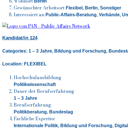
Wohnort
Berlin
Gewünschter Arbeitsort
Flexibel, Berlin,
Sonstiger
Interessiert an
Public-Affairs-Beratung, Verbände,
Un
Kandidat/in 124
Categories:
1 – 3 Jahre
,
Bildung und Forschung
,
Bundest
Location:
FLEXIBEL
Hochschulausbildung
Politikwissenschaft
Dauer der Berufserfahrung
1 – 3 Jahre
Berufserfahrung
Politikberatung, Bundestag
Fachliche Expertise
Internationale Politik,
Bildung und Forschung
,
Digit