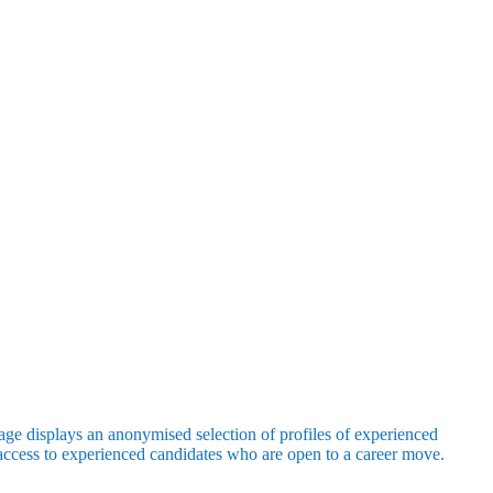
 page displays an anonymised selection of profiles of experienced
access to experienced candidates who are open to a career move.