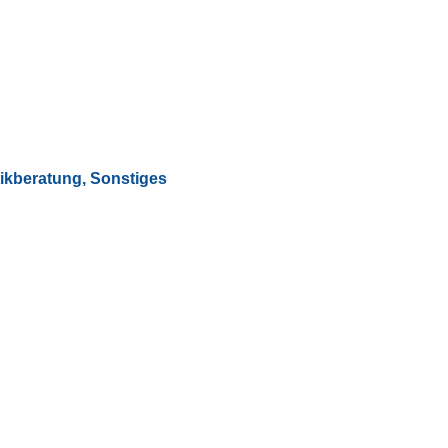
tikberatung
,
Sonstiges