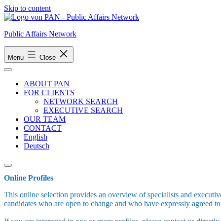
Skip to content
Public Affairs Network
Menu
Close
ABOUT PAN
FOR CLIENTS
NETWORK SEARCH
EXECUTIVE SEARCH
OUR TEAM
CONTACT
English
Deutsch
Online Profiles
This online selection provides an overview of specialists and executive
candidates who are open to change and who have expressly agreed to t