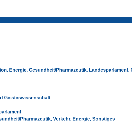
ion
,
Energie
,
Gesundheit/Pharmazeutik
,
Landesparlament
,
nd Geisteswissenschaft
parlament
sundheit/Pharmazeutik, Verkehr, Energie, Sonstiges