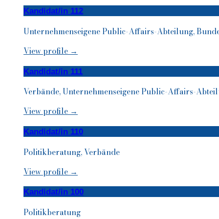
Kandidat/in 112
Unternehmenseigene Public-Affairs-Abteilung, Bunde
View profile →
Kandidat/in 111
Verbände, Unternehmenseigene Public-Affairs-Abtei
View profile →
Kandidat/in 110
Politikberatung, Verbände
View profile →
Kandidat/in 100
Politikberatung